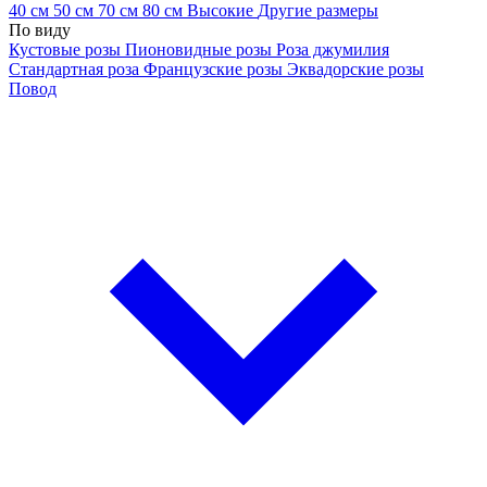
40 см
50 см
70 см
80 см
Высокие
Другие размеры
По виду
Кустовые розы
Пионовидные розы
Роза джумилия
Стандартная роза
Французские розы
Эквадорские розы
Повод