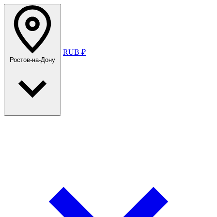
RUB ₽
Ростов-на-Дону