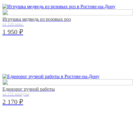
Игрушка медведь из розовых роз
от 120 мин.
1 950 ₽
Единорог ручной работы
за 132 минуты
2 170 ₽