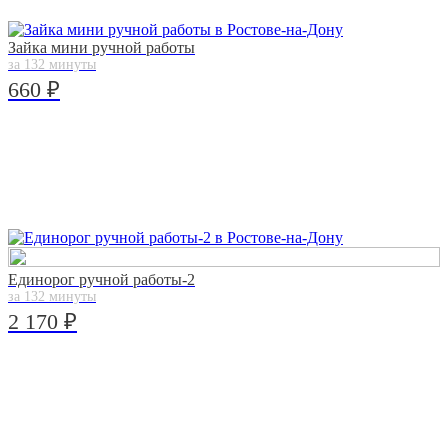
Зайка мини ручной работы
за 132 минуты
660 ₽
Единорог ручной работы-2
за 132 минуты
2 170 ₽