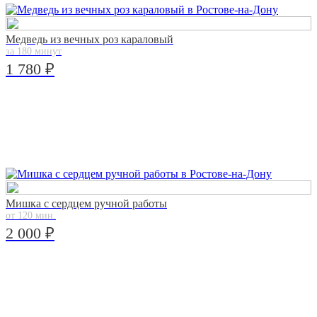
Медведь из вечных роз караловый
за 180 минут
1 780 ₽
Мишка с сердцем ручной работы
от 120 мин.
2 000 ₽