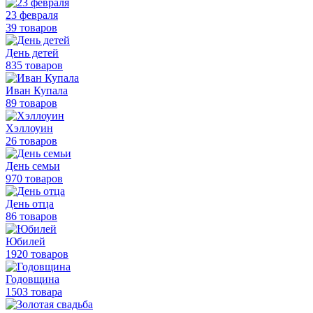
23 февраля
39 товаров
День детей
835 товаров
Иван Купала
89 товаров
Хэллоуин
26 товаров
День семьи
970 товаров
День отца
86 товаров
Юбилей
1920 товаров
Годовщина
1503 товара