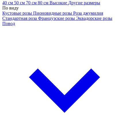
40 см
50 см
70 см
80 см
Высокие
Другие размеры
По виду
Кустовые розы
Пионовидные розы
Роза джумилия
Стандартная роза
Французские розы
Эквадорские розы
Повод