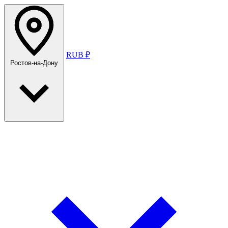
RUB ₽
Ростов-на-Дону