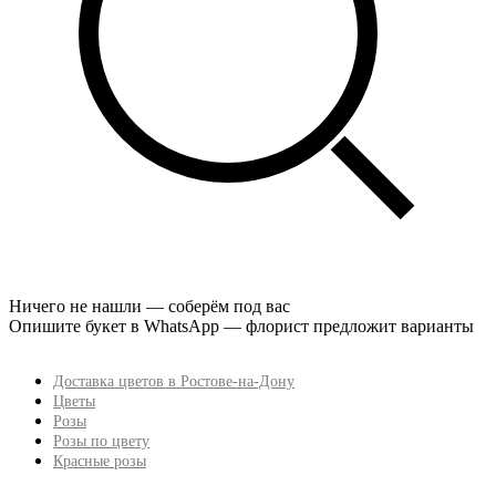
Ничего не нашли — соберём под вас
Опишите букет в WhatsApp — флорист предложит варианты
Доставка цветов в Ростове-на-Дону
Цветы
Розы
Розы по цвету
Красные розы