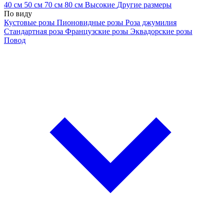
40 см
50 см
70 см
80 см
Высокие
Другие размеры
По виду
Кустовые розы
Пионовидные розы
Роза джумилия
Стандартная роза
Французские розы
Эквадорские розы
Повод