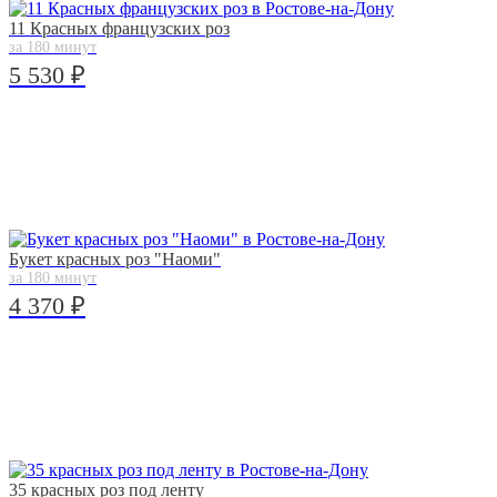
11 Красных французских роз
за 180 минут
5 530 ₽
Букет красных роз "Наоми"
за 180 минут
4 370 ₽
35 красных роз под ленту