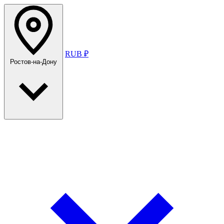
RUB ₽
Ростов-на-Дону