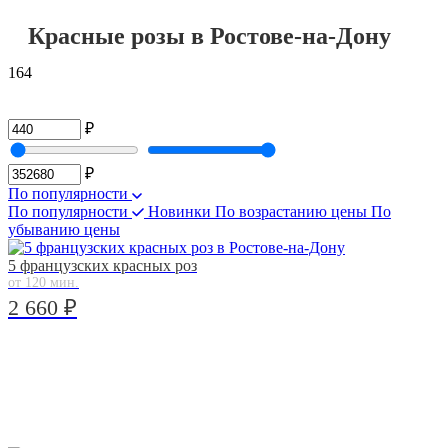
Красные розы в Ростове-на-Дону
164
₽
₽
По популярности
По популярности
Новинки
По возрастанию цены
По
убыванию цены
5 французских красных роз
от 120 мин.
2 660 ₽