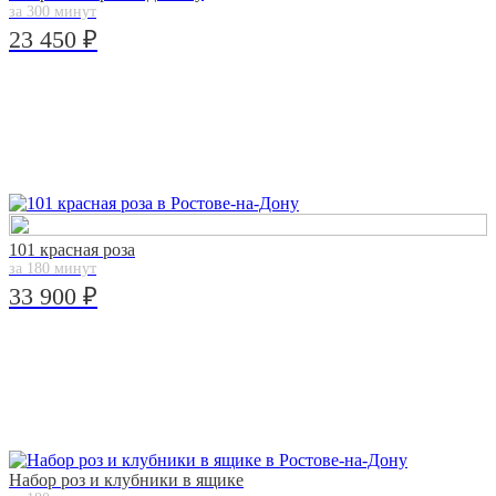
за 300 минут
23 450 ₽
101 красная роза
за 180 минут
33 900 ₽
Набор роз и клубники в ящике