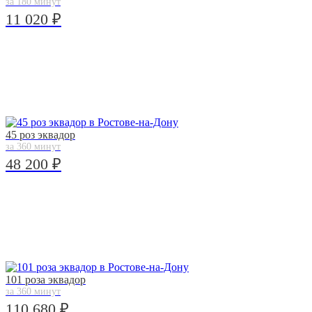
за 180 минут
11 020 ₽
45 роз эквадор
за 360 минут
48 200 ₽
101 роза эквадор
за 360 минут
110 680 ₽