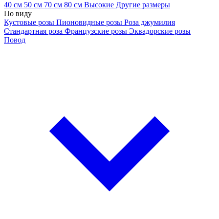
40 см
50 см
70 см
80 см
Высокие
Другие размеры
По виду
Кустовые розы
Пионовидные розы
Роза джумилия
Стандартная роза
Французские розы
Эквадорские розы
Повод