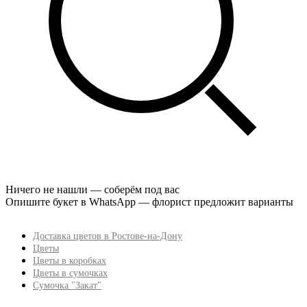
Ничего не нашли — соберём под вас
Опишите букет в WhatsApp — флорист предложит варианты
Доставка цветов в Ростове-на-Дону
Цветы
Цветы в коробках
Цветы в сумочках
Сумочка "Закат"