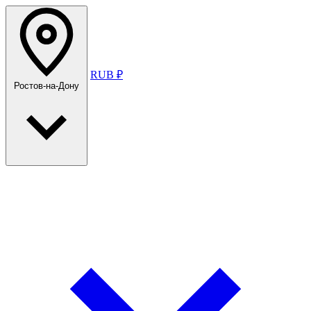
RUB ₽
Ростов-на-Дону