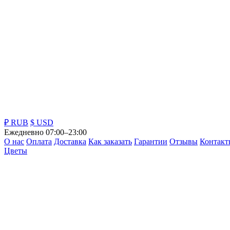
₽ RUB
$ USD
Ежедневно 07:00–23:00
О нас
Оплата
Доставка
Как заказать
Гарантии
Отзывы
Контакт
Цветы