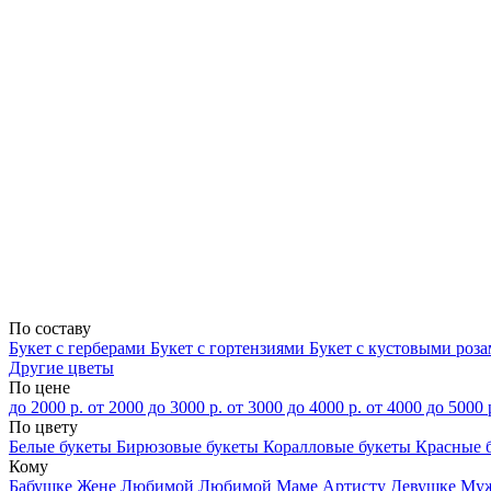
По составу
Букет с герберами
Букет с гортензиями
Букет с кустовыми роз
Другие цветы
По цене
до 2000 р.
от 2000 до 3000 р.
от 3000 до 4000 р.
от 4000 до 5000 
По цвету
Белые букеты
Бирюзовые букеты
Коралловые букеты
Красные 
Кому
Бабушке
Жене
Любимой
Любимой Маме
Артисту
Девушке
Му