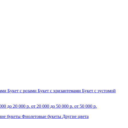
зами
Букет с розами
Букет с хризантемами
Букет с эустомой
000 до 20 000 р.
от 20 000 до 50 000 р.
от 50 000 р.
ние букеты
Фиолетовые букеты
Другие цвета