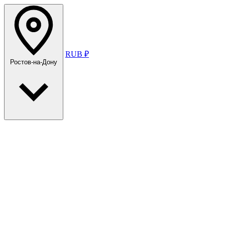
RUB ₽
Ростов-на-Дону