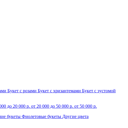
зами
Букет с розами
Букет с хризантемами
Букет с эустомой
000 до 20 000 р.
от 20 000 до 50 000 р.
от 50 000 р.
ние букеты
Фиолетовые букеты
Другие цвета