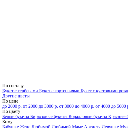
По составу
Букет с герберами
Букет с гортензиями
Букет с кустовыми роз
Другие цветы
По цене
до 2000 р.
от 2000 до 3000 р.
от 3000 до 4000 р.
от 4000 до 5000 
По цвету
Белые букеты
Бирюзовые букеты
Коралловые букеты
Красные 
Кому
Бабушке
Жене
Любимой
Любимой Маме
Артисту
Девушке
Му