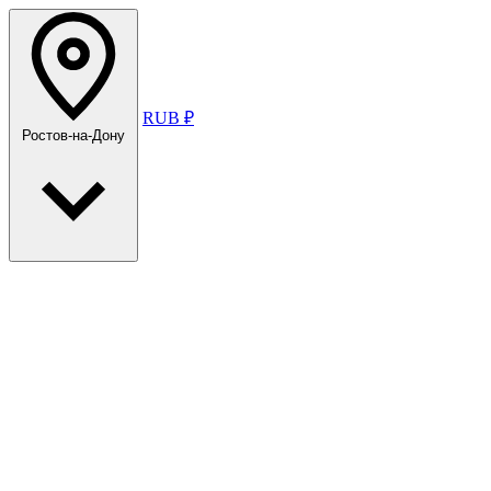
RUB ₽
Ростов-на-Дону