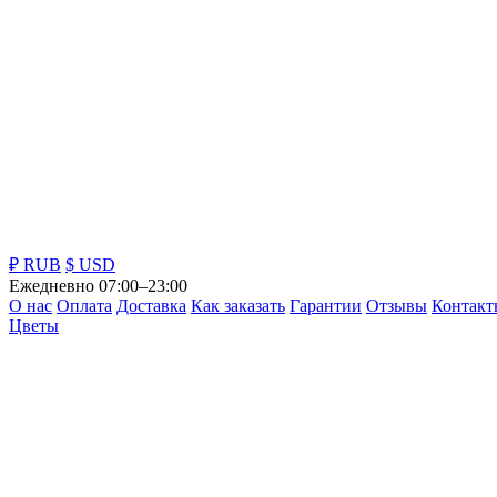
₽ RUB
$ USD
Ежедневно 07:00–23:00
О нас
Оплата
Доставка
Как заказать
Гарантии
Отзывы
Контакт
Цветы