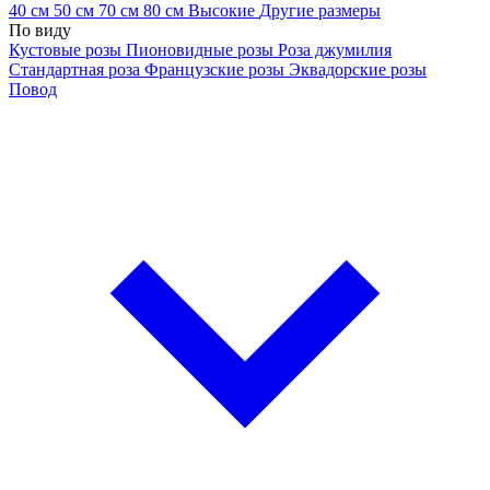
40 см
50 см
70 см
80 см
Высокие
Другие размеры
По виду
Кустовые розы
Пионовидные розы
Роза джумилия
Стандартная роза
Французские розы
Эквадорские розы
Повод