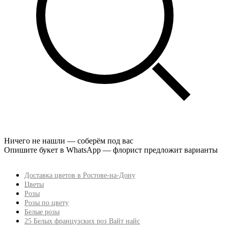
Ничего не нашли — соберём под вас
Опишите букет в WhatsApp — флорист предложит варианты
Доставка цветов в Ростове-на-Дону
Цветы
Розы
Розы по цвету
Белые розы
25 Белых французских роз Вайт найс