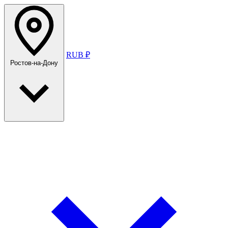
RUB ₽
Ростов-на-Дону