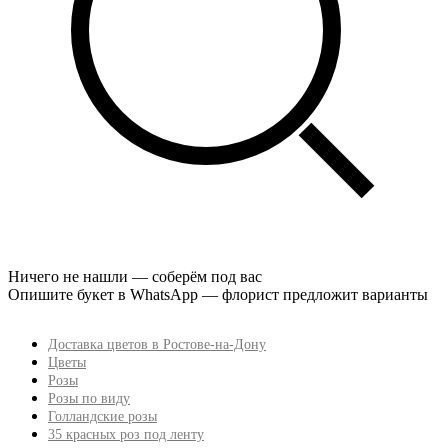
Ничего не нашли — соберём под вас
Опишите букет в WhatsApp — флорист предложит варианты
Доставка цветов в Ростове-на-Дону
Цветы
Розы
Розы по виду
Голландские розы
35 красных роз под ленту