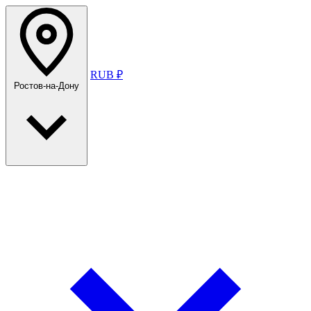
RUB ₽
Ростов-на-Дону