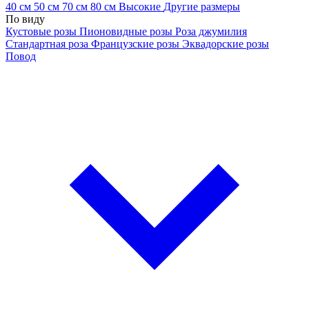
40 см
50 см
70 см
80 см
Высокие
Другие размеры
По виду
Кустовые розы
Пионовидные розы
Роза джумилия
Стандартная роза
Французские розы
Эквадорские розы
Повод