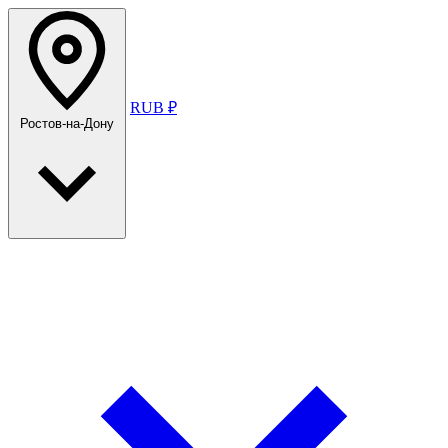
RUB ₽
Ростов-на-Дону