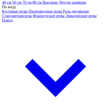
40 см
50 см
70 см
80 см
Высокие
Другие размеры
По виду
Кустовые розы
Пионовидные розы
Роза джумилия
Стандартная роза
Французские розы
Эквадорские розы
Повод