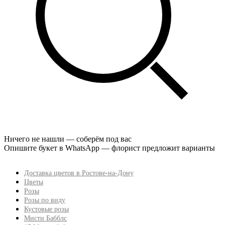
Ничего не нашли — соберём под вас
Опишите букет в WhatsApp — флорист предложит варианты
Доставка цветов в Ростове-на-Дону
Цветы
Розы
Розы по виду
Кустовые розы
Мисти Бабблс