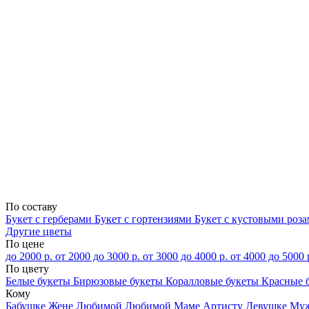
По составу
Букет с герберами
Букет с гортензиями
Букет с кустовыми роз
Другие цветы
По цене
до 2000 р.
от 2000 до 3000 р.
от 3000 до 4000 р.
от 4000 до 5000 
По цвету
Белые букеты
Бирюзовые букеты
Коралловые букеты
Красные 
Кому
Бабушке
Жене
Любимой
Любимой Маме
Артисту
Девушке
Му