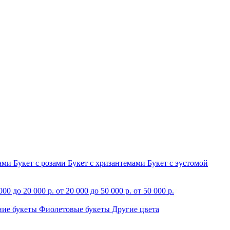
зами
Букет с розами
Букет с хризантемами
Букет с эустомой
000 до 20 000 р.
от 20 000 до 50 000 р.
от 50 000 р.
ние букеты
Фиолетовые букеты
Другие цвета