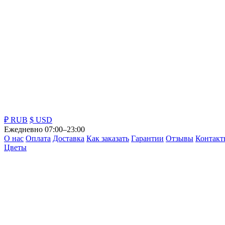
₽ RUB
$ USD
Ежедневно 07:00–23:00
О нас
Оплата
Доставка
Как заказать
Гарантии
Отзывы
Контакт
Цветы