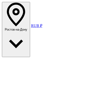
RUB ₽
Ростов-на-Дону