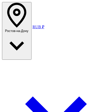
RUB ₽
Ростов-на-Дону