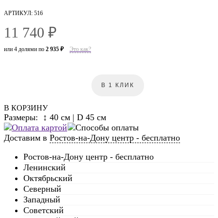
АРТИКУЛ: 516
11 740 ₽
или 4 долями по
2 935 ₽
Это как?
В 1 КЛИК
В КОРЗИНУ
Размеры: ↕ 40 см | D 45 см
Доставим в
Ростов-на-Дону центр - бесплатно
Ростов-на-Дону центр - бесплатно
Ленинский
Октябрьский
Северный
Западный
Советский