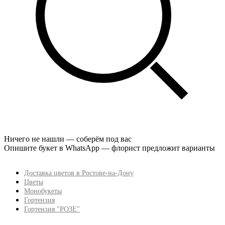
Ничего не нашли — соберём под вас
Опишите букет в WhatsApp — флорист предложит варианты
Доставка цветов в Ростове-на-Дону
Цветы
Монобукеты
Гортензия
Гортензия "РОЗЕ"