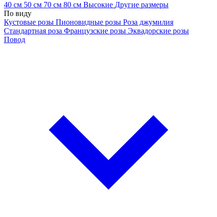
40 см
50 см
70 см
80 см
Высокие
Другие размеры
По виду
Кустовые розы
Пионовидные розы
Роза джумилия
Стандартная роза
Французские розы
Эквадорские розы
Повод