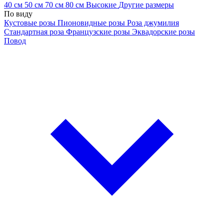
40 см
50 см
70 см
80 см
Высокие
Другие размеры
По виду
Кустовые розы
Пионовидные розы
Роза джумилия
Стандартная роза
Французские розы
Эквадорские розы
Повод