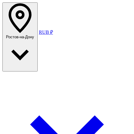
RUB ₽
Ростов-на-Дону