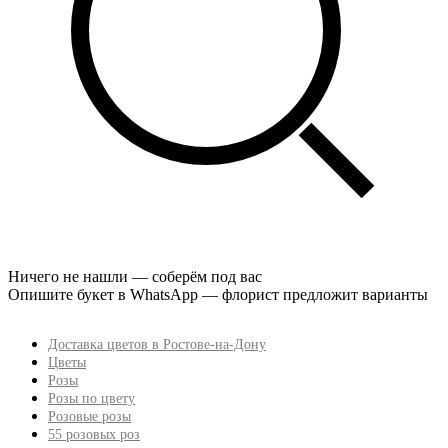
Ничего не нашли — соберём под вас
Опишите букет в WhatsApp — флорист предложит варианты
Доставка цветов в Ростове-на-Дону
Цветы
Розы
Розы по цвету
Розовые розы
55 розовых роз