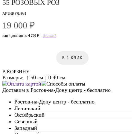
55 РОЗОВЫХ РОЗ
АРТИКУЛ: 931
19 000 ₽
или 4 долями по
4 750 ₽
Это как?
В 1 КЛИК
В КОРЗИНУ
Размеры: ↕ 50 см | D 40 см
Доставим в
Ростов-на-Дону центр - бесплатно
Ростов-на-Дону центр - бесплатно
Ленинский
Октябрьский
Северный
Западный